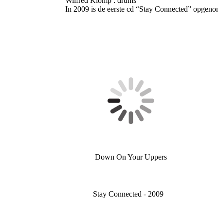
Wilfred Klomp : drums
In 2009 is de eerste cd “Stay Connected” opgen
Down On Your Uppers
Stay Connected - 2009