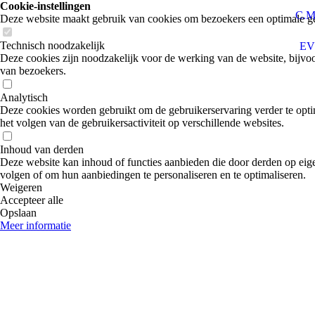
Cookie-instellingen
C.M
Deze website maakt gebruik van cookies om bezoekers een optimale ge
Technisch noodzakelijk
EV
Deze cookies zijn noodzakelijk voor de werking van de website, bijvoo
van bezoekers.
Analytisch
Deze cookies worden gebruikt om de gebruikerservaring verder te optim
het volgen van de gebruikersactiviteit op verschillende websites.
Inhoud van derden
Deze website kan inhoud of functies aanbieden die door derden op eige
volgen of om hun aanbiedingen te personaliseren en te optimaliseren.
Weigeren
Accepteer alle
Opslaan
Meer informatie