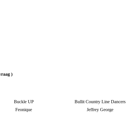
vraag )
Buckle UP
Bullit Country Line Dancers
Feonique
Jeffrey George