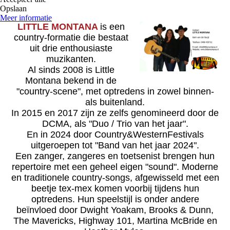
Opslaan
Meer informatie
LITTLE MONTANA
is een
country-formatie die bestaat
uit drie enthousiaste
muzikanten.
Al sinds 2008 is Little
Montana bekend in de
"country-scene", met optredens in zowel binnen-
als buitenland.
In 2015 en 2017 zijn ze zelfs genomineerd door de
DCMA, als "Duo / Trio van het jaar".
En in 2024 door Country&WesternFestivals
uitgeroepen tot "Band van het jaar 2024".
Een zanger, zangeres en toetsenist brengen hun
repertoire met een geheel eigen "sound". Moderne
en traditionele country-songs, afgewisseld met een
beetje tex-mex komen voorbij tijdens hun
optredens. Hun speelstijl is onder andere
beïnvloed door Dwight Yoakam, Brooks & Dunn,
The Mavericks, Highway 101, Martina McBride en