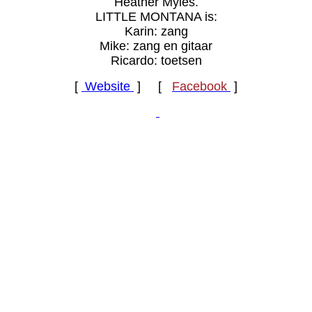
Heather Myles.
LITTLE MONTANA is:
Karin: zang
Mike: zang en gitaar
Ricardo: toetsen
[
Website
] [
Facebook
]