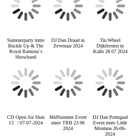
Summerparty mmv
DJ Dan Draait in
Tin Wheel
Buckle Up & The
Zevenaar 2024
Dijkfeesten in
Royal Ramona`s
Kallo 28 07 2024
Showband
CD Open Air Sluis
MidSummer Event
DJ Dan Portugaal
13 / 07-07-2024
mmv TRB 23 06
Event mmv Little
2024
Montana 26-06-
2024