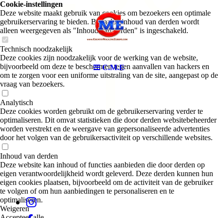
Cookie-instellingen
Deze website maakt gebruik van cookies om bezoekers een optimale
gebruikerservaring te bieden. Bepaalde inhoud van derden wordt
alleen weergegeven als "Inhoud van derden" is ingeschakeld.
1
Technisch noodzakelijk
Deze cookies zijn noodzakelijk voor de werking van de website,
bijvoorbeeld om deze te beschermen tegen aanvallen van hackers en
C.M.E
om te zorgen voor een uniforme uitstraling van de site, aangepast op de
vraag van bezoekers.
Analytisch
Deze cookies worden gebruikt om de gebruikerservaring verder te
optimaliseren. Dit omvat statistieken die door derden websitebeheerder
worden verstrekt en de weergave van gepersonaliseerde advertenties
door het volgen van de gebruikersactiviteit op verschillende websites.
Inhoud van derden
Deze website kan inhoud of functies aanbieden die door derden op
eigen verantwoordelijkheid wordt geleverd. Deze derden kunnen hun
eigen cookies plaatsen, bijvoorbeeld om de activiteit van de gebruiker
te volgen of om hun aanbiedingen te personaliseren en te
optimaliseren.
Weigeren
Accepteer alle