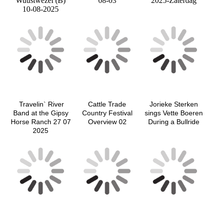
Wuustwezel (B)
08-03
2025-Zaterdag
10-08-2025
Travelin` River
Cattle Trade
Jorieke Sterken
Band at the Gipsy
Country Festival
sings Vette Boeren
Horse Ranch 27 07
Overview 02
During a Bullride
2025