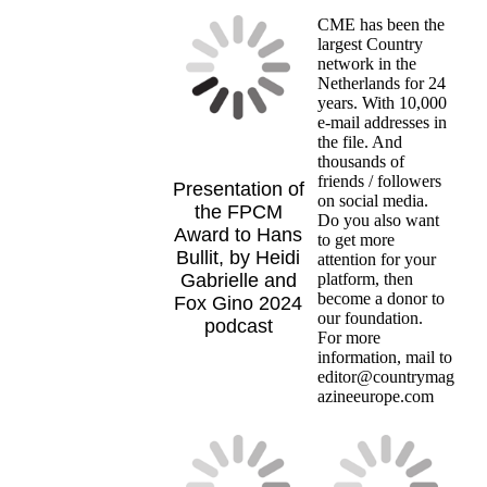
CME has been the
largest Country
network in the
Netherlands for 24
years. With 10,000
e-mail addresses in
the file. And
thousands of
friends / followers
Presentation of
on social media.
the FPCM
Do you also want
Award to Hans
to get more
Bullit, by Heidi
attention for your
Gabrielle and
platform, then
become a donor to
Fox Gino 2024
our foundation.
podcast
For more
information, mail to
editor@countrymag
azineeurope.com