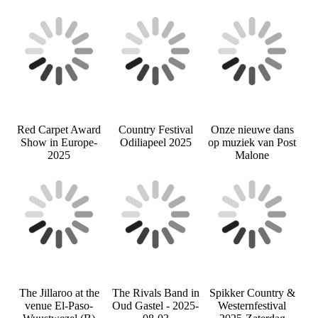
Red Carpet Award
Country Festival
Onze nieuwe dans
Show in Europe-
Odiliapeel 2025
op muziek van Post
2025
Malone
The Jillaroo at the
The Rivals Band in
Spikker Country &
venue El-Paso-
Oud Gastel - 2025-
Westernfestival