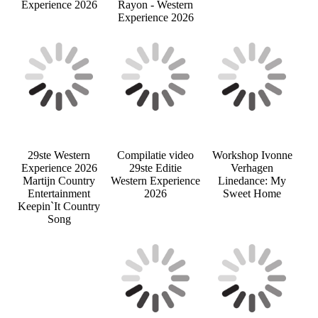
Experience 2026
Rayon - Western
Experience 2026
29ste Western
Compilatie video
Workshop Ivonne
Experience 2026
29ste Editie
Verhagen
Martijn Country
Western Experience
Linedance: My
Entertainment
2026
Sweet Home
Keepin`It Country
Song