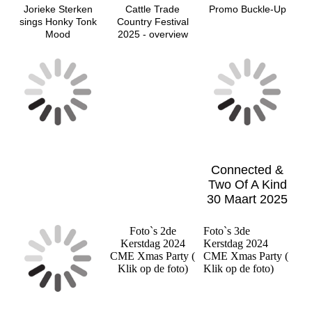
Jorieke Sterken
Cattle Trade
Promo Buckle-Up
sings Honky Tonk
Country Festival
Mood
2025 - overview
Connected &
Two Of A Kind
30 Maart 2025
Foto`s 2de
Foto`s 3de
Kerstdag 2024
Kerstdag 2024
CME Xmas Party (
CME Xmas Party (
Klik op de foto)
Klik op de foto)