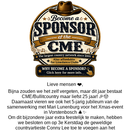
Lieve mensen ❤️,
Bijna zouden we het zelf vergeten, maar dit jaar bestaat
CME/Bullitcountry maar liefst 25 jaar! 🎉🤠
Daarnaast vieren we ook het 5-jarig jubileum van de
samenwerking met Mari Lunenburg voor het Xmas-event
in Vorstenbosch 🎄✨
Om dit bijzondere jaar extra feestelijk te maken, hebben
we besloten om op 3e Kerstdag de geweldige
countryartieste Conny Lee toe te voegen aan het