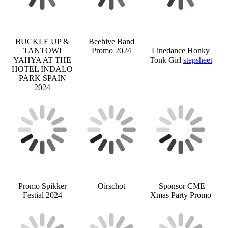
BUCKLE UP &
Beehive Band
TANTOWI
Promo 2024
Linedance Honky
YAHYA AT THE
Tonk Girl
stepsheet
HOTEL INDALO
PARK SPAIN
2024
Promo Spikker
Oirschot
Sponsor CME
Festial 2024
Xmas Party Promo