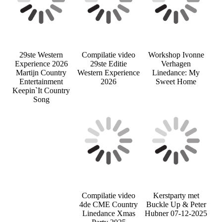
29ste Western
Compilatie video
Workshop Ivonne
Experience 2026
29ste Editie
Verhagen
Martijn Country
Western Experience
Linedance: My
Entertainment
2026
Sweet Home
Keepin`It Country
Song
Compilatie video
Kerstparty met
4de CME Country
Buckle Up & Peter
Linedance Xmas
Hubner 07-12-2025