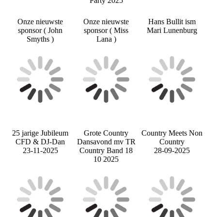
Party 2025
Onze nieuwste
Onze nieuwste
Hans Bullit ism
sponsor ( John
sponsor ( Miss
Mari Lunenburg
Smyths )
Lana )
25 jarige Jubileum
Grote Country
Country Meets Non
CFD & DJ-Dan
Dansavond mv TR
Country
23-11-2025
Country Band 18
28-09-2025
10 2025