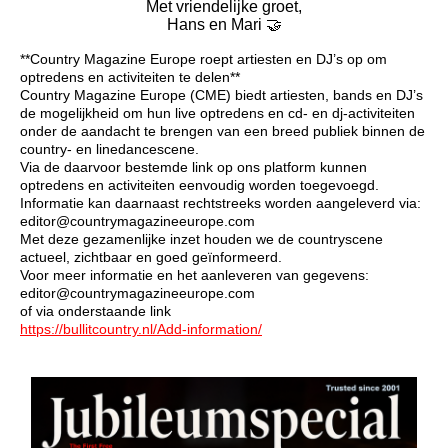
Met vriendelijke groet,
Hans en Mari 🤝
**Country Magazine Europe roept artiesten en DJ’s op om
optredens en activiteiten te delen**
Country Magazine Europe (CME) biedt artiesten, bands en DJ’s
de mogelijkheid om hun live optredens en cd- en dj-activiteiten
onder de aandacht te brengen van een breed publiek binnen de
country- en linedancescene.
Via de daarvoor bestemde link op ons platform kunnen
optredens en activiteiten eenvoudig worden toegevoegd.
Informatie kan daarnaast rechtstreeks worden aangeleverd via:
editor@countrymagazineeurope.com
Met deze gezamenlijke inzet houden we de countryscene
actueel, zichtbaar en goed geïnformeerd.
Voor meer informatie en het aanleveren van gegevens:
editor@countrymagazineeurope.com
of via onderstaande link
https://bullitcountry.nl/Add-information/