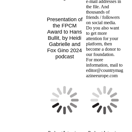
e-mail addresses in
the file. And
thousands of
friends / followers
Presentation of
on social media.
the FPCM
Do you also want
Award to Hans
to get more
Bullit, by Heidi
attention for your
Gabrielle and
platform, then
become a donor to
Fox Gino 2024
our foundation.
podcast
For more
information, mail to
editor@countrymag
azineeurope.com