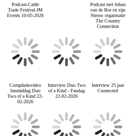
Podcast-Cattle
Podcast met Johan
Trade Festival-JM
van de Bor en zijn
Events 10-05-2026
Nieuw organisatie
The Country
Connection
Compilatievideo
Interview Duo Two
Interview 25 jaar
fanmiddag Duo
of a Kind - Fandag
Connected
Two of a Kind 22-
22-02-2026
02-2026