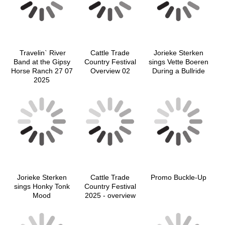
Travelin` River
Cattle Trade
Jorieke Sterken
Band at the Gipsy
Country Festival
sings Vette Boeren
Horse Ranch 27 07
Overview 02
During a Bullride
2025
Jorieke Sterken
Cattle Trade
Promo Buckle-Up
sings Honky Tonk
Country Festival
Mood
2025 - overview