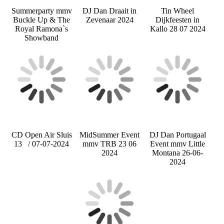
Summerparty mmv
DJ Dan Draait in
Tin Wheel
Buckle Up & The
Zevenaar 2024
Dijkfeesten in
Royal Ramona`s
Kallo 28 07 2024
Showband
CD Open Air Sluis
MidSummer Event
DJ Dan Portugaal
13 / 07-07-2024
mmv TRB 23 06
Event mmv Little
2024
Montana 26-06-
2024