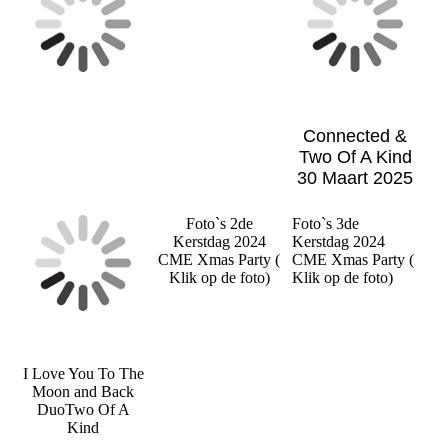
Connected &
Two Of A Kind
30 Maart 2025
Foto`s 2de
Foto`s 3de
Kerstdag 2024
Kerstdag 2024
CME Xmas Party (
CME Xmas Party (
Klik op de foto)
Klik op de foto)
I Love You To The
Moon and Back
DuoTwo Of A
Kind