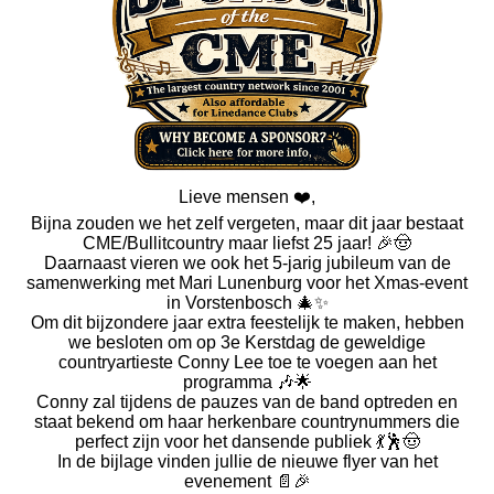
Lieve mensen ❤️,
Bijna zouden we het zelf vergeten, maar dit jaar bestaat
CME/Bullitcountry maar liefst 25 jaar! 🎉🤠
Daarnaast vieren we ook het 5-jarig jubileum van de
samenwerking met Mari Lunenburg voor het Xmas-event
in Vorstenbosch 🎄✨
Om dit bijzondere jaar extra feestelijk te maken, hebben
we besloten om op 3e Kerstdag de geweldige
countryartieste Conny Lee toe te voegen aan het
programma 🎶🌟
Conny zal tijdens de pauzes van de band optreden en
staat bekend om haar herkenbare countrynummers die
perfect zijn voor het dansende publiek 💃🕺🤠
In de bijlage vinden jullie de nieuwe flyer van het
evenement 📄🎉