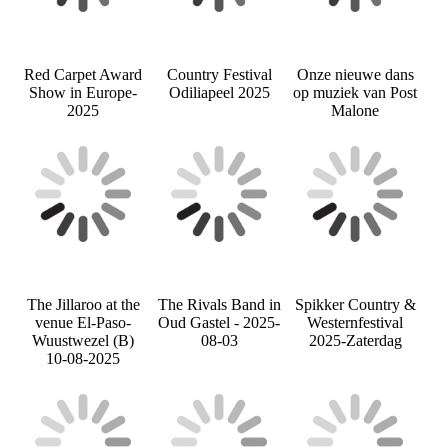
Red Carpet Award
Country Festival
Onze nieuwe dans
Show in Europe-
Odiliapeel 2025
op muziek van Post
2025
Malone
The Jillaroo at the
The Rivals Band in
Spikker Country &
venue El-Paso-
Oud Gastel - 2025-
Westernfestival
Wuustwezel (B)
08-03
2025-Zaterdag
10-08-2025