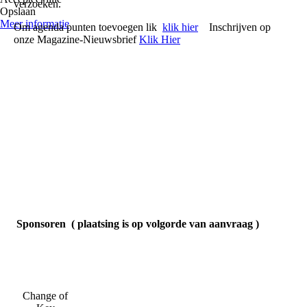
verzoeken.
Opslaan
Meer informatie
Om agenda punten toevoegen lik
klik hier
Inschrijven op
onze Magazine-Nieuwsbrief
Klik Hier
Sponsoren ( plaatsing is op volgorde van aanvraag )
Change of