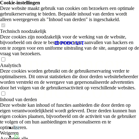
Magazine for
Cookie-instellingen
Deze website maakt gebruik van cookies om bezoekers een optimale
gebruikerservaring te bieden. Bepaalde inhoud van derden wordt
alleen weergegeven als "Inhoud van derden" is ingeschakeld.
Artists and
Technisch noodzakelijk
Deze cookies zijn noodzakelijk voor de werking van de website,
bijvoorbeeld om deze te beschermen tegen aanvallen van hackers en
PODCAST
om te zorgen voor een uniforme uitstraling van de site, aangepast op de
vraag van bezoekers.
Line Dancers
Analytisch
Deze cookies worden gebruikt om de gebruikerservaring verder te
optimaliseren. Dit omvat statistieken die door derden websitebeheerder
- since 2001
worden verstrekt en de weergave van gepersonaliseerde advertenties
door het volgen van de gebruikersactiviteit op verschillende websites.
Inhoud van derden
Deze website kan inhoud of functies aanbieden die door derden op
eigen verantwoordelijkheid wordt geleverd. Deze derden kunnen hun
eigen cookies plaatsen, bijvoorbeeld om de activiteit van de gebruiker
te volgen of om hun aanbiedingen te personaliseren en te
optimaliseren.
Weigeren
Accepteer alle