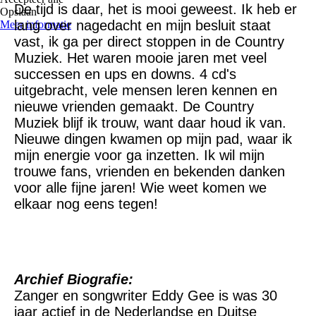
De tijd is daar, het is mooi geweest. Ik heb er
Opslaan
lang over nagedacht en mijn besluit staat
Meer informatie
vast, ik ga per direct stoppen in de Country
Muziek. Het waren mooie jaren met veel
successen en ups en downs. 4 cd's
uitgebracht, vele mensen leren kennen en
nieuwe vrienden gemaakt. De Country
Muziek blijf ik trouw, want daar houd ik van.
Nieuwe dingen kwamen op mijn pad, waar ik
mijn energie voor ga inzetten. Ik wil mijn
trouwe fans, vrienden en bekenden danken
voor alle fijne jaren! Wie weet komen we
elkaar nog eens tegen!
Archief Biografie:
Zanger en songwriter Eddy Gee is was 30
jaar actief in de Nederlandse en Duitse