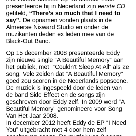
presenteerde hij in Nederland zijn
eerste CD
getiteld,
“There’s so much that I need to
say”.
De opnamen vonden plaats in de
Almeerse Nixward Studio en onder de
muzikanten deden ex leden mee van de
Black-Out Band.
Op 15 december 2008 presenteerde Eddy
zijn nieuwe single “A Beautiful Memory” aan
het publiek, met “Couldn’t Sleep At All” als 2e
song. Vele zeiden dat “A Beautiful Memory”
goed zou scoren in de Nederlands popscene.
De muziek is ingespeeld door de leden van
de band Side Effect en de songs zijn
geschreven door Eddy zelf. In 2009 werd “A
Beautiful Memory” genomineerd voor Song
Van Het Jaar 2008.
In december 2012 heeft Eddy de EP “I Need
You” uitgebracht met 4 door hem zelf