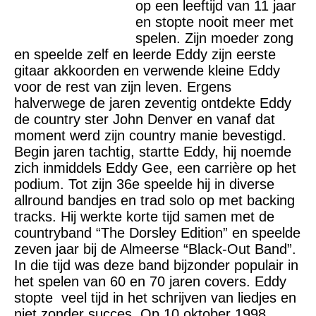
op een leeftijd van 11 jaar
en stopte nooit meer met
spelen. Zijn moeder zong
en speelde zelf en leerde Eddy zijn eerste
gitaar akkoorden en verwende kleine Eddy
voor de rest van zijn leven. Ergens
halverwege de jaren zeventig ontdekte Eddy
de country ster John Denver en vanaf dat
moment werd zijn country manie bevestigd.
Begin jaren tachtig, startte Eddy, hij noemde
zich inmiddels Eddy Gee, een carrière op het
podium. Tot zijn 36e speelde hij in diverse
allround bandjes en trad solo op met backing
tracks. Hij werkte korte tijd samen met de
countryband “The Dorsley Edition” en speelde
zeven jaar bij de Almeerse “Black-Out Band”.
In die tijd was deze band bijzonder populair in
het spelen van 60 en 70 jaren covers. Eddy
stopte veel tijd in het schrijven van liedjes en
niet zonder succes. Op 10 oktober 1998