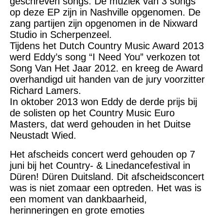
geschreven songs. De muziek van 3 songs
op deze EP zijn in Nashville opgenomen. De
zang partijen zijn opgenomen in de Nixward
Studio in Scherpenzeel.
Tijdens het Dutch Country Music Award 2013
werd Eddy’s song “I Need You” verkozen tot
Song Van Het Jaar 2012. en kreeg de Award
overhandigd uit handen van de jury voorzitter
Richard Lamers.
In oktober 2013 won Eddy de derde prijs bij
de solisten op het Country Music Euro
Masters, dat werd gehouden in het Duitse
Neustadt Wied.
Het afscheids concert werd gehouden op 7
juni bij het Country- & Linedancefestival in
Düren! Düren Duitsland. Dit afscheidsconcert
was is niet zomaar een optreden. Het was is
een moment van dankbaarheid,
herinneringen en grote emoties