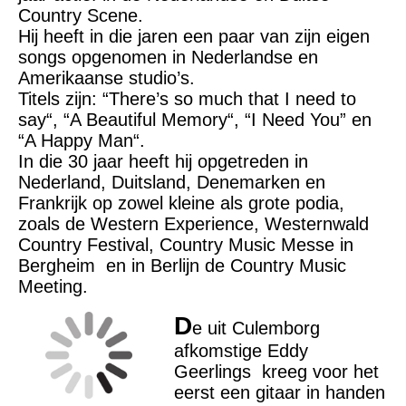
Country Scene.
Hij heeft in die jaren een paar van zijn eigen
songs opgenomen in Nederlandse en
Amerikaanse studio’s.
Titels zijn: “There’s so much that I need to
say“, “A Beautiful Memory“, “I Need You” en
“A Happy Man“.
In die 30 jaar heeft hij opgetreden in
Nederland, Duitsland, Denemarken en
Frankrijk op zowel kleine als grote podia,
zoals de Western Experience, Westernwald
Country Festival, Country Music Messe in
Bergheim en in Berlijn de Country Music
Meeting.
D
e uit Culemborg
afkomstige Eddy
Geerlings kreeg voor het
eerst een gitaar in handen