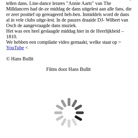
tellen dans. Line-dance lerares "Annie Aarts" van The
Milldancers had de-ze middag de dans uitgelest aan alle fans, die
er zeer positief op gereageerd heb-ben. Inmiddels word de dans
al in vele clubs uitge-lest. In de pauzes draaide DJ- Wilbert van
Osch de aangevraagde dans muziek.
Het was een heel geslaagde middag hier in de Heerlijkheid –
1810.
We hebben een compilatie video gemaakt, welke staat op >
YouTube
<
© Hans Bullit
Films door Hans Bullit