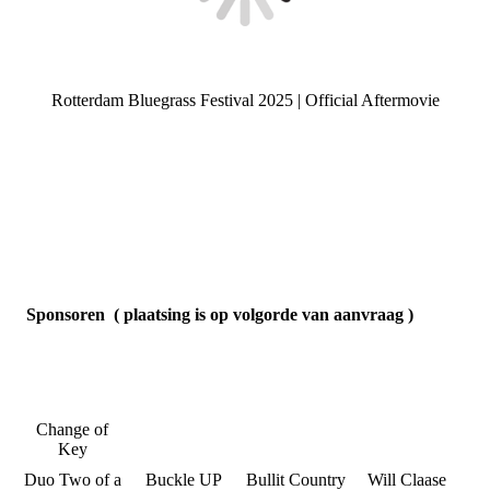
Rotterdam Bluegrass Festival 2025 | Official Aftermovie
Sponsoren ( plaatsing is op volgorde van aanvraag )
Change of
Key
Duo Two of a
Buckle UP
Bullit Country
Will Claase