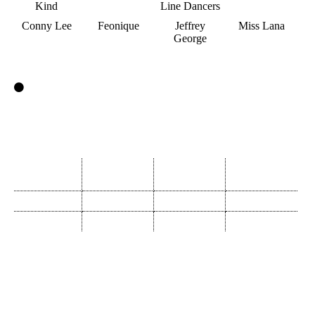
Kind
Line Dancers
Conny Lee
Feonique
Jeffrey
Miss Lana
George